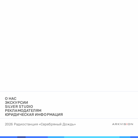
О НАС
ЭКСКУРСИИ
SILVER STUDIO
РЕКЛАМОДАТЕЛЯМ
ЮРИДИЧЕСКАЯ ИНФОРМАЦИЯ
2026 Радиостанция «Серебряный Дождь»