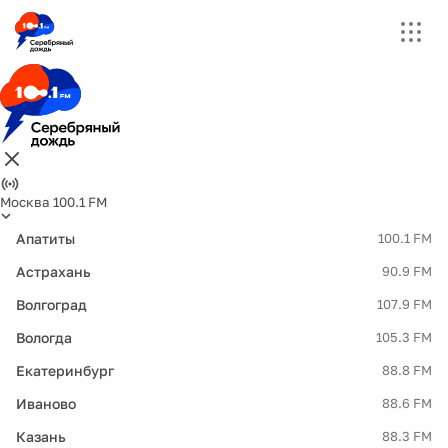
Москва 100.1 FM
Апатиты
100.1 FM
Астрахань
90.9 FM
Волгоград
107.9 FM
Вологда
105.3 FM
Екатеринбург
88.8 FM
Иваново
88.6 FM
Казань
88.3 FM