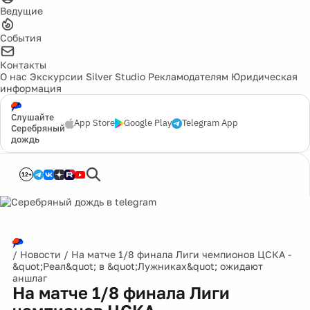
Ведущие
События
Контакты
О нас
Экскурсии
Silver Studio
Рекламодателям
Юридическая
информация
Слушайте
App Store
Google Play
Telegram App
Серебряный
дождь
12+
/
Новости
/
На матче 1/8 финала Лиги чемпионов ЦСКА -
&quot;Реал&quot; в &quot;Лужниках&quot; ожидают
аншлаг
На матче 1/8 финала Лиги