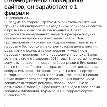
о немедленной блокировке
сайтов, он заработает с 1
февраля
20 декабря 2013
В Госдуме во втором и третьем, окончательном чтении
приняли законопроект о немедленной блокировке сайтов
с призывами к массовым беспорядкам. Право
потребовать немедленного закрытия ресурса получит
генеральный прокурор и его заместители. Под
противоправным контентом подразумевают призывы к
массовым беспорядкам, экстремистской деятельности,
разжиганию розни, а также призывы к участию в
массовых мероприятиях с нарушением порядка. Закон
вступит в силу с 1 февраля 2014 года. В качестве примера
депутаты приводили недавние бесопрядки в Бирюлеве,
где, по мнению Роскомнадзора, люди в считанные часы
собирались через Интернет ресурсы и даже портал с
информацией о пробках. Напомним, год назад в России
начал действовать реестр запрещенных сайтов, куда
попадают интернет-ресурсы, заблокированные за
размещение запрещенного контента. Сюда в свое время
попадали Википедия, Луркморье и и торрент-портал
Rutracker.org.