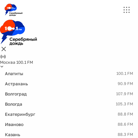
Москва 100.1 FM
Апатиты
100.1 FM
Астрахань
90.9 FM
Волгоград
107.9 FM
Вологда
105.3 FM
Екатеринбург
88.8 FM
Иваново
88.6 FM
Казань
88.3 FM