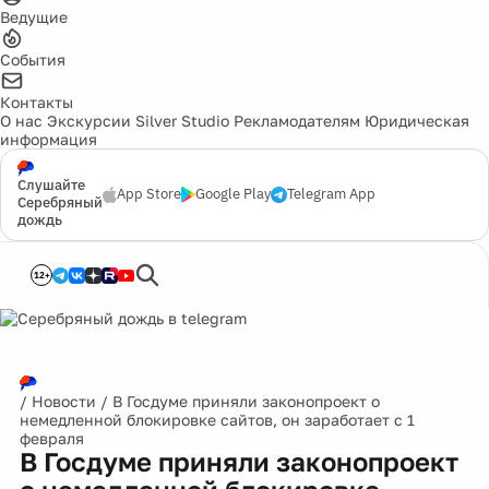
Ведущие
События
Контакты
О нас
Экскурсии
Silver Studio
Рекламодателям
Юридическая
информация
Слушайте
App Store
Google Play
Telegram App
Серебряный
дождь
12+
/
Новости
/
В Госдуме приняли законопроект о
немедленной блокировке сайтов, он заработает с 1
февраля
В Госдуме приняли законопроект