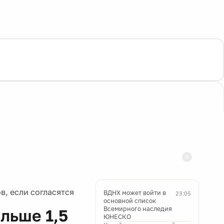
в, если согласятся
ВДНХ может войти в
23:05
основной список
Всемирного наследия
льше 1,5
ЮНЕСКО