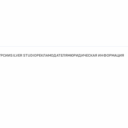
УРСИИ
SILVER STUDIO
РЕКЛАМОДАТЕЛЯМ
ЮРИДИЧЕСКАЯ ИНФОРМАЦИЯ
Подробнее
Ок