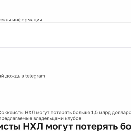
ская информация
Хоккеисты НХЛ могут потерять больше 1,5 млрд долларо
 предлагаемые владельцами клубов
исты НХЛ могут потерять бо