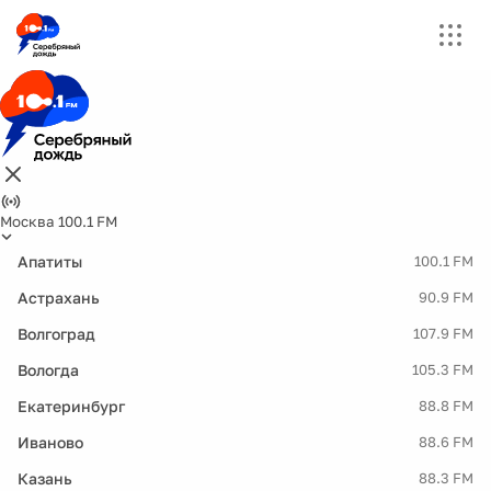
Москва 100.1 FM
Апатиты
100.1 FM
Астрахань
90.9 FM
Волгоград
107.9 FM
Вологда
105.3 FM
Екатеринбург
88.8 FM
Иваново
88.6 FM
Казань
88.3 FM