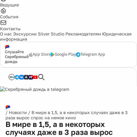
Ведущие
События
Контакты
О нас
Экскурсии
Silver Studio
Рекламодателям
Юридическая
информация
Слушайте
App Store
Google Play
Telegram App
Серебряный
дождь
12+
/
Новости
/
В мире в 1,5, а в некоторых случаях даже в 3
раза вырос спрос на немое кино
В мире в 1,5, а в некоторых
случаях даже в 3 раза вырос