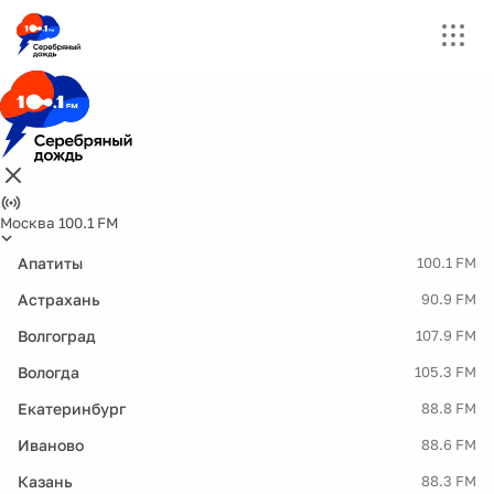
Москва 100.1 FM
Апатиты
100.1 FM
Астрахань
90.9 FM
Волгоград
107.9 FM
Вологда
105.3 FM
Екатеринбург
88.8 FM
Иваново
88.6 FM
Казань
88.3 FM