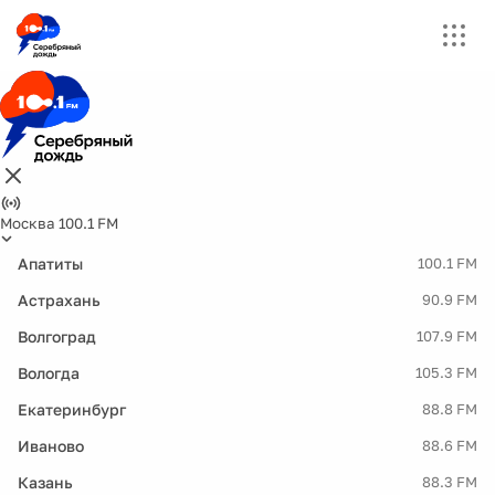
Москва 100.1 FM
Апатиты
100.1 FM
Астрахань
90.9 FM
Волгоград
107.9 FM
Вологда
105.3 FM
Екатеринбург
88.8 FM
Иваново
88.6 FM
Казань
88.3 FM