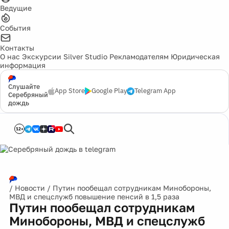
Ведущие
События
Контакты
О нас
Экскурсии
Silver Studio
Рекламодателям
Юридическая
информация
Слушайте
App Store
Google Play
Telegram App
Серебряный
дождь
12+
/
Новости
/
Путин пообещал сотрудникам Минобороны,
МВД и спецслужб повышение пенсий в 1,5 раза
Путин пообещал сотрудникам
Минобороны, МВД и спецслужб