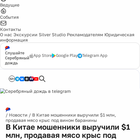
Ведущие
События
Контакты
О нас
Экскурсии
Silver Studio
Рекламодателям
Юридическая
информация
Слушайте
App Store
Google Play
Telegram App
Серебряный
дождь
12+
/
Новости
/
В Китае мошенники выручили $1 млн,
продавая мясо крыс под вином баранины
В Китае мошенники выручили $1
млн, продавая мясо крыс под