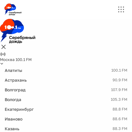
Москва 100.1 FM
Апатиты
100.1 FM
Астрахань
90.9 FM
Волгоград
107.9 FM
Вологда
105.3 FM
Екатеринбург
88.8 FM
Иваново
88.6 FM
Казань
88.3 FM