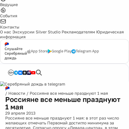
Ведущие
События
Контакты
О нас
Экскурсии
Silver Studio
Рекламодателям
Юридическая
информация
Слушайте
App Store
Google Play
Telegram App
Серебряный
дождь
12+
/
Новости
/
Россияне все меньше празднуют 1 мая
Россияне все меньше празднуют
1 мая
29 апреля 2013
Россияне все меньше празднуют 1 мая: в этот раз число
желающих отмечать Первомай достигло минимума за
десятилетие. Согласно опросу «Левада-центра», в этом