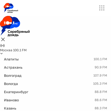
Москва 100.1 FM
Апатиты
100.1 FM
Астрахань
90.9 FM
Волгоград
107.9 FM
Вологда
105.3 FM
Екатеринбург
88.8 FM
Иваново
88.6 FM
Казань
88.3 FM