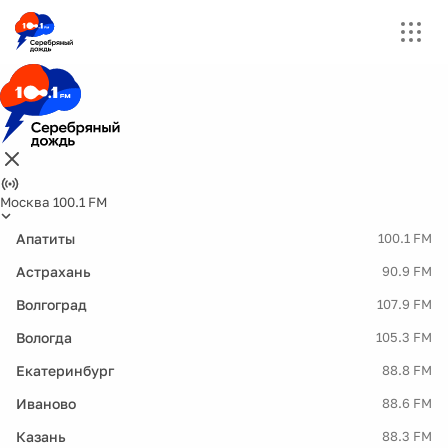
Москва 100.1 FM
Апатиты
100.1 FM
Астрахань
90.9 FM
Волгоград
107.9 FM
Вологда
105.3 FM
Екатеринбург
88.8 FM
Иваново
88.6 FM
Казань
88.3 FM