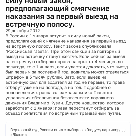
силу новый закон,
предполагающий смягчение
наказания за первый выезд на
встречную полосу.
29 декабря 2012
В России с 1 января вступит в силу новый закон,
предполагающий смягчение наказания за первый выезд
на встречную полосу. Текст закона опубликовала
"Российская газета". При этом санкции за повторный
выезд на встречку станут жестче. Если сейчас за выезд
на встречную отбирают права на срок от 4 месяцев до
полугода, то с 1 января, если удастся доказать, что выезд
был первым за последний год, водитель может отделаться
штрафом в 5 тысяч рублей. Зато, если выезд на
встречную был для водителя за год не первым, то права
отберут уже не на полгода, а на год. Подробнее о
нововведениях расказал замначальника Главного
управления обеспечения безопасности дорожного
движения Владимир Кузин. Другое новшество, которое
заработает с 1 января: права перестанут отбирать за
объезд препятствия по встречным трамвайным путям.
Верховный суд России снял с выборов в Госдуму партию
19:53
«Яблоко»