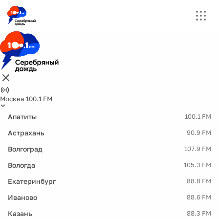
Москва 100.1 FM
Апатиты
100.1 FM
Астрахань
90.9 FM
Волгоград
107.9 FM
Вологда
105.3 FM
Екатеринбург
88.8 FM
Иваново
88.6 FM
Казань
88.3 FM