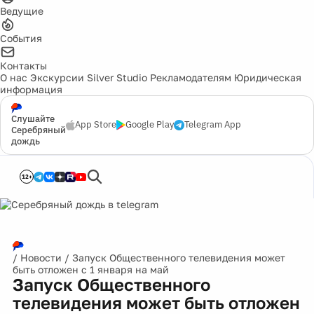
Ведущие
События
Контакты
О нас
Экскурсии
Silver Studio
Рекламодателям
Юридическая
информация
Слушайте
App Store
Google Play
Telegram App
Серебряный
дождь
12+
/
Новости
/
Запуск Общественного телевидения может
быть отложен с 1 января на май
Запуск Общественного
телевидения может быть отложен