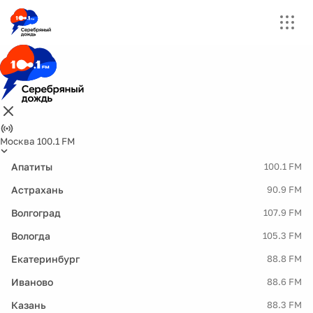
Москва 100.1 FM
Апатиты
100.1 FM
Астрахань
90.9 FM
Волгоград
107.9 FM
Вологда
105.3 FM
Екатеринбург
88.8 FM
Иваново
88.6 FM
Казань
88.3 FM