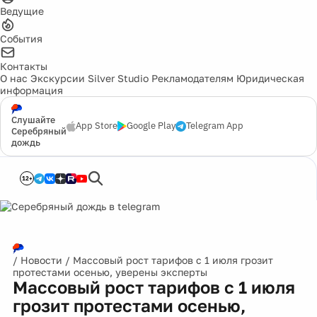
Ведущие
События
Контакты
О нас
Экскурсии
Silver Studio
Рекламодателям
Юридическая
информация
Слушайте
App Store
Google Play
Telegram App
Серебряный
дождь
12+
/
Новости
/
Массовый рост тарифов с 1 июля грозит
протестами осенью, уверены эксперты
Массовый рост тарифов с 1 июля
грозит протестами осенью,