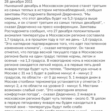
28 декабря 2011
Нынешний декабрь в Московском регионе станет третьим
из самых теплых в истории метеонаблюдений, сообщил
замглавы Росгидромета Валерий Дядюченко. "Мы
ожидаем, что этот декабрь будет на 5,3 градуса выше
нормы, и он станет третьим из самых теплых декабрей", -
сказал Дядюченко на пресс-конференции. Замглавы
Росгидромета сообщил, что 27 декабря положительная
аномалия температуры в Московском регионе составила
1,7 градуса, а в прошлом году в тот же день - 1,6 градуса.
"Это наглядное подтверждение того, что идет постепенное
изменение климата", - сказал метеоролог. Он также
отметил, что погода весной текущего года в Московском
регионе была на один градус теплее нормы, летом и
осенью - на 1,3 градуса. В новогоднюю ночь в московском
регионе ожидается легкий мороз, а в первые пять дней
января погода будет чуть теплее. "Температура ночью в
Москве с 31 на 1 будет в районе минус 4 - минус 2
градусов, по области - от 0 до минус 5. 1 января днем в
Москве столбики термометра установятся у отметок 0 -
минус 2, а по области на уровне 0 - минус 5. Местами
возможен слабый снег. "Это новогодняя вполне
комфортная погода", - сказал Дядюченко. 2 января в
московском регионе будет чуть теплее - около 0. "В целом
в первую пятидневку января мы будем находиться в
теплой зоне - температуры будут либо слабо
отрицательными, либо слабо положительными", - сказал