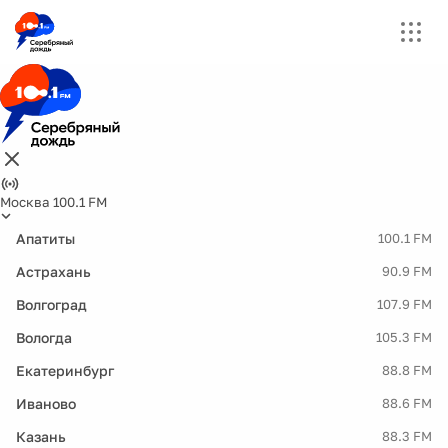
Москва 100.1 FM
Апатиты
100.1 FM
Астрахань
90.9 FM
Волгоград
107.9 FM
Вологда
105.3 FM
Екатеринбург
88.8 FM
Иваново
88.6 FM
Казань
88.3 FM