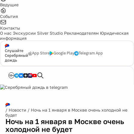
Ведущие
События
Контакты
О нас
Экскурсии
Silver Studio
Рекламодателям
Юридическая
информация
Слушайте
App Store
Google Play
Telegram App
Серебряный
дождь
12+
/
Новости
/
Ночь на 1 января в Москве очень холодной не
будет
Ночь на 1 января в Москве очень
холодной не будет