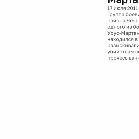
17 июля 2011
Группа боев
района Чечн
одного из б
Урус-Мартан
находился в
разыскивали
убийствам с
прочесывани