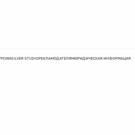
УРСИИ
SILVER STUDIO
РЕКЛАМОДАТЕЛЯМ
ЮРИДИЧЕСКАЯ ИНФОРМАЦИЯ
Подробнее
Ок