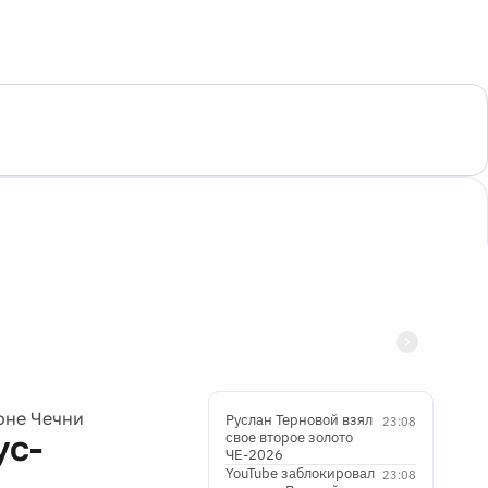
оне Чечни
Руслан Терновой взял
23:08
ус-
свое второе золото
ЧЕ-2026
YouTube заблокировал
23:08