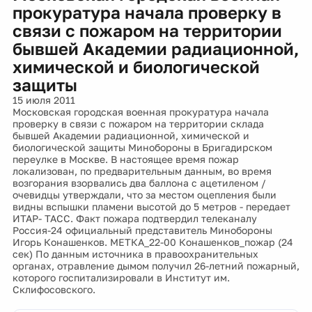
прокуратура начала проверку в
связи с пожаром на территории
бывшей Академии радиационной,
химической и биологической
защиты
15 июля 2011
Московская городская военная прокуратура начала
проверку в связи с пожаром на территории склада
бывшей Академии радиационной, химической и
биологической защиты Минобороны в Бригадирском
переулке в Москве. В настоящее время пожар
локализован, по предварительным данным, во время
возгорания взорвались два баллона с ацетиленом /
очевидцы утверждали, что за местом оцепления были
видны вспышки пламени высотой до 5 метров - передает
ИТАР- ТАСС. Факт пожара подтвердил телеканалу
Россия-24 официальный представитель Минобороны
Игорь Конашенков. МЕТКА_22-00 Конашенков_пожар (24
сек) По данным источника в правоохранительных
органах, отравление дымом получил 26-летний пожарный,
которого госпитализировали в Институт им.
Склифосовского.