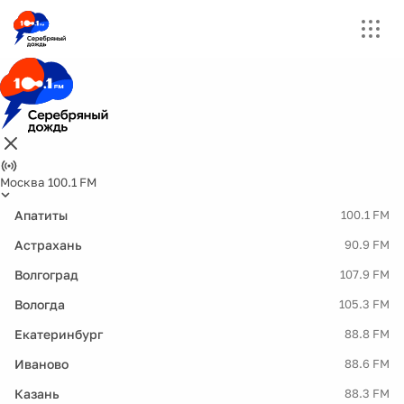
Москва 100.1 FM
Апатиты
100.1 FM
Астрахань
90.9 FM
Волгоград
107.9 FM
Вологда
105.3 FM
Екатеринбург
88.8 FM
Иваново
88.6 FM
Казань
88.3 FM