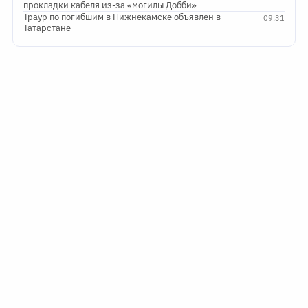
прокладки кабеля из-за «могилы Добби»
Траур по погибшим в Нижнекамске объявлен в
09:31
Татарстане