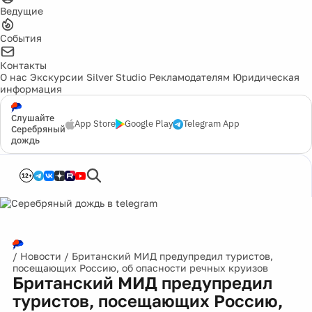
Ведущие
События
Контакты
О нас
Экскурсии
Silver Studio
Рекламодателям
Юридическая
информация
Слушайте
App Store
Google Play
Telegram App
Серебряный
дождь
12+
/
Новости
/
Британский МИД предупредил туристов,
посещающих Россию, об опасности речных круизов
Британский МИД предупредил
туристов, посещающих Россию,