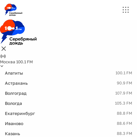
Москва 100.1 FM
Апатиты
100.1 FM
Астрахань
90.9 FM
Волгоград
107.9 FM
Вологда
105.3 FM
Екатеринбург
88.8 FM
Иваново
88.6 FM
Казань
88.3 FM