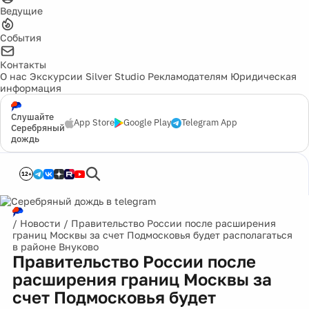
Ведущие
События
Контакты
О нас
Экскурсии
Silver Studio
Рекламодателям
Юридическая
информация
Слушайте
App Store
Google Play
Telegram App
Серебряный
дождь
12+
/
Новости
/
Правительство России после расширения
границ Москвы за счет Подмосковья будет располагаться
в районе Внуково
Правительство России после
расширения границ Москвы за
счет Подмосковья будет