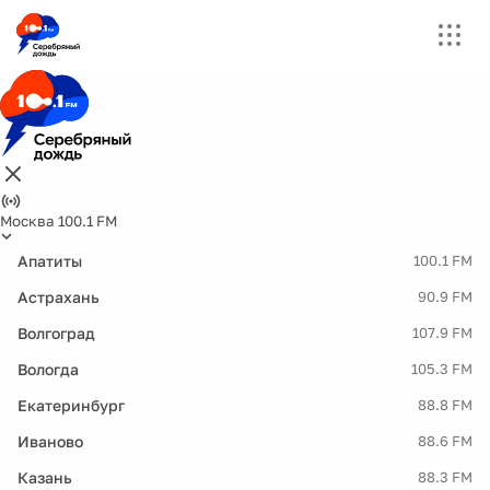
Москва 100.1 FM
Апатиты
100.1 FM
Астрахань
90.9 FM
Волгоград
107.9 FM
Вологда
105.3 FM
Екатеринбург
88.8 FM
Иваново
88.6 FM
Казань
88.3 FM