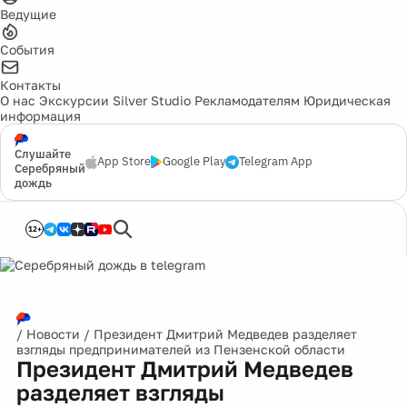
Ведущие
События
Контакты
О нас
Экскурсии
Silver Studio
Рекламодателям
Юридическая
информация
Слушайте
App Store
Google Play
Telegram App
Серебряный
дождь
12+
/
Новости
/
Президент Дмитрий Медведев разделяет
взгляды предпринимателей из Пензенской области
Президент Дмитрий Медведев
разделяет взгляды