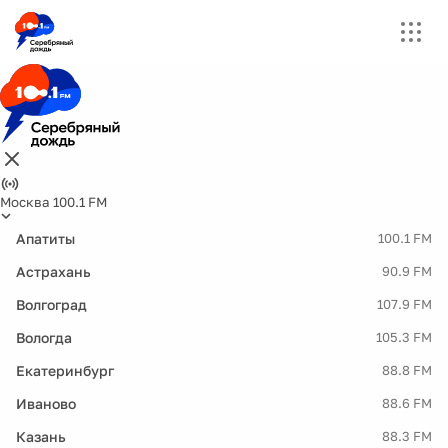
Москва 100.1 FM
Апатиты
100.1 FM
Астрахань
90.9 FM
Волгоград
107.9 FM
Вологда
105.3 FM
Екатеринбург
88.8 FM
Иваново
88.6 FM
Казань
88.3 FM