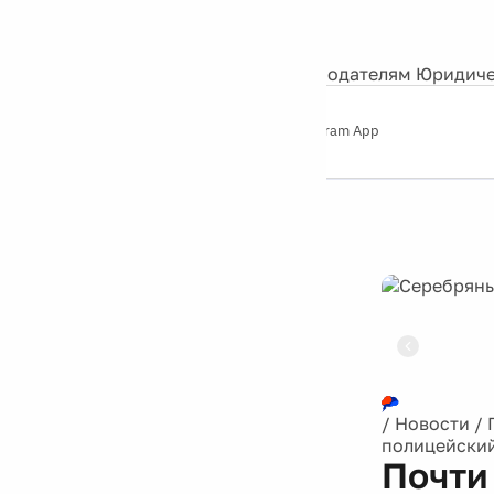
События
Контакты
О нас
Экскурсии
Silver Studio
Рекламодателям
Юридиче
Слушайте
App Store
Google Play
Telegram App
Серебряный
дождь
12+
Реклама
/
Новости
/
полицейский
Почти