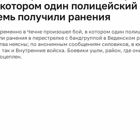
в котором один полицейский 
емь получили ранения
ременно в Чечне произошел бой, в котором один полиц
ли ранения в перестрелке с бандгруппой в Веденском р
тва неясны; по анонимным сообщениям силовиков, в ю
 так и Внутренние войска. Боевики ушли, район, где он
 оцеплен.