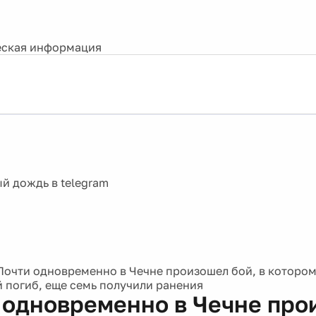
ская информация
Почти одновременно в Чечне произошел бой, в которо
 погиб, еще семь получили ранения
 одновременно в Чечне про