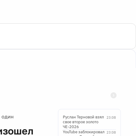
м один
Руслан Терновой взял
23:08
свое второе золото
ЧЕ-2026
изошел
YouTube заблокировал
23:08