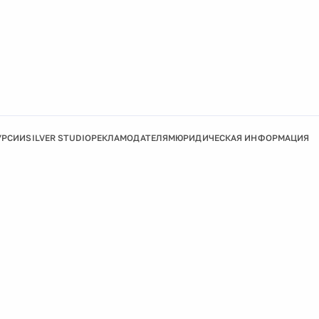
УРСИИ
SILVER STUDIO
РЕКЛАМОДАТЕЛЯМ
ЮРИДИЧЕСКАЯ ИНФОРМАЦИЯ
Подробнее
Ок