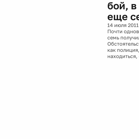
бой, 
еще с
14 июля 2011
Почти однов
семь получи
Обстоятельс
как полиция,
находиться,