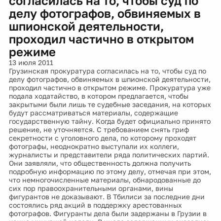
согласилась на то, чтобы суд по
делу фотографов, обвиняемых в
шпионской деятельности,
проходил частично в открытом
режиме
13 июля 2011
Грузинская прокуратура согласилась на то, чтобы суд по
делу фотографов, обвиняемых в шпионской деятельности,
проходил частично в открытом режиме. Прокуратура уже
подала ходатайство, в котором предлагается, чтобы
закрытыми были лишь те судебные заседания, на которых
будут рассматриваться материалы, содержащие
государственную тайну. Когда будет официально принято
решение, не уточняется. С требованием снять гриф
секретности с уголовного дела, по которому проходят
фотографы, неоднократно выступали их коллеги,
журналисты и представители ряда политических партий.
Они заявляли, что общественность должна получить
подробную информацию по этому делу, отмечая при этом,
что немногочисленные материалы, обнародованные до
сих пор правоохранительными органами, вины
фигурантов не доказывают. В Тбилиси за последние дни
состоялись ряд акций в поддержку арестованных
фотографов. Фигуранты дела были задержаны в Грузии в