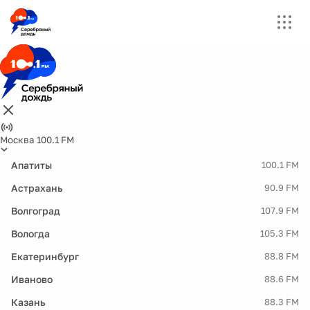
Москва 100.1 FM
Апатиты
100.1 FM
Астрахань
90.9 FM
Волгоград
107.9 FM
Вологда
105.3 FM
Екатеринбург
88.8 FM
Иваново
88.6 FM
Казань
88.3 FM