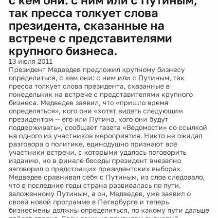
так пресса толкует слова
президента, сказанные на
встрече с представителями
крупного бизнеса.
13 июля 2011
Президент Медведев предложил крупному бизнесу
определиться, с кем они: с ним или с Путиным, так
пресса толкует слова президента, сказанные в
понедельник на встрече с представителями крупного
бизнеса. Медведев заявил, что «пришло время
определяться», кого они «хотят видеть следующим
президентом — его или Путина, кого они будут
поддерживать», сообщает газета «Ведомости» со ссылкой
на одного из участников мероприятия. Никто не ожидал
разговора о политике, единодушно признают все
участники встречи, с которыми удалось поговорить
изданию, но в финале беседы президент внезапно
заговорил о предстоящих президентских выборах.
Медведев сравнивал себя с Путиным, из слов следовало,
что в последние годы страна развивалась по пути,
заложенному Путиным, а он, Медведев, уже заявил о
своей новой программе в Петербурге и теперь
бизнесмены должны определиться, по какому пути дальше