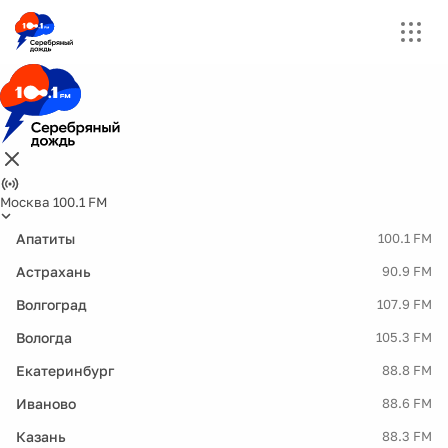
Москва 100.1 FM
Апатиты
100.1 FM
Астрахань
90.9 FM
Волгоград
107.9 FM
Вологда
105.3 FM
Екатеринбург
88.8 FM
Иваново
88.6 FM
Казань
88.3 FM