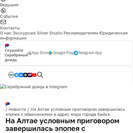
Ведущие
События
Контакты
О нас
Экскурсии
Silver Studio
Рекламодателям
Юридическая
информация
Слушайте
App Store
Google Play
Telegram App
Серебряный
дождь
12+
/
Новости
/
На Алтае условным приговором завершилась
эпопея с обвинениями в адрес мэра города Бийск
На Алтае условным приговором
завершилась эпопея с