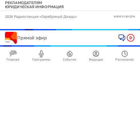
РЕКЛАМОДАТЕЛЯМ
ЮРИДИЧЕСКАЯ ИНФОРМАЦИЯ
2026 Радиостанция «Серебряный Дождь»
Прямой эфир
Главная
Программы
События
Ведущие
Расписание
🍪
Мы используем cookie для улучшения работы
сайта.
Подробнее
Ок