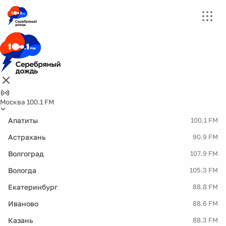
Москва 100.1 FM
Апатиты
100.1 FM
Астрахань
90.9 FM
Волгоград
107.9 FM
Вологда
105.3 FM
Екатеринбург
88.8 FM
Иваново
88.6 FM
Казань
88.3 FM