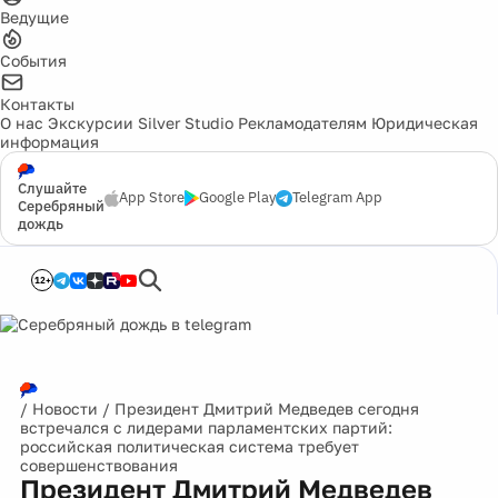
Ведущие
События
Контакты
О нас
Экскурсии
Silver Studio
Рекламодателям
Юридическая
информация
Слушайте
App Store
Google Play
Telegram App
Серебряный
дождь
12+
/
Новости
/
Президент Дмитрий Медведев сегодня
встречался с лидерами парламентских партий:
российская политическая система требует
совершенствования
Президент Дмитрий Медведев