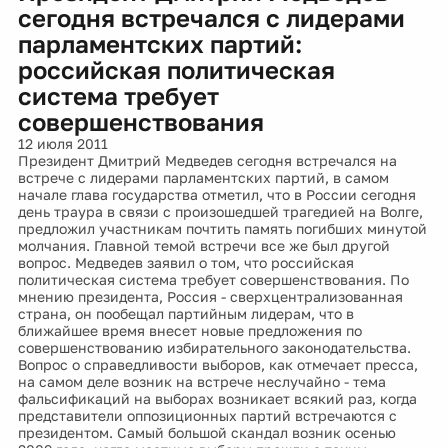
сегодня встречался с лидерами
парламентских партий:
российская политическая
система требует
совершенствования
12 июля 2011
Президент Дмитрий Медведев сегодня встречался на
встрече с лидерами парламентских партий, в самом
начале глава государства отметил, что в России сегодня
день траура в связи с произошедшей трагедией на Волге,
предложил участникам почтить память погибших минутой
молчания. Главной темой встречи все же был другой
вопрос. Медведев заявил о том, что российская
политическая система требует совершенствования. По
мнению президента, Россия - сверхцентрализованная
страна, он пообещал партийным лидерам, что в
ближайшее время внесет новые предложения по
совершенствованию избирательного законодательства.
Вопрос о справедливости выборов, как отмечает пресса,
на самом деле возник на встрече неслучайно - тема
фальсификаций на выборах возникает всякий раз, когда
представители оппозиционных партий встречаются с
президентом. Самый большой скандал возник осенью