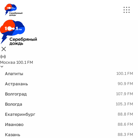
Москва 100.1 FM
Апатиты
100.1 FM
Астрахань
90.9 FM
Волгоград
107.9 FM
Вологда
105.3 FM
Екатеринбург
88.8 FM
Иваново
88.6 FM
Казань
88.3 FM