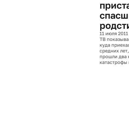
прист
спасш
родст
11 июля 2011
ТВ показыва
куда приеха
средних лет,
прошли два 
катастрофы 