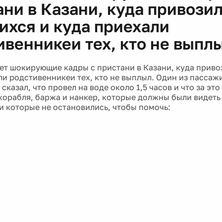
ани в Казани, куда привози
ихся и куда приехали
ивенникеи тех, кто не выпл
ет шокирующие кадры с пристани в Казани, куда приво
ли родстивенникеи тех, кто не выплыл. Один из пасса
 сказал, что провел на воде около 1,5 часов и что за эт
корабля, баржа и нанкер, которые должны были видеть
и которые не остановились, чтобы помочь: