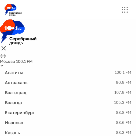
Москва 100.1 FM
Апатиты
100.1 FM
Астрахань
90.9 FM
Волгоград
107.9 FM
Вологда
105.3 FM
Екатеринбург
88.8 FM
Иваново
88.6 FM
Казань
88.3 FM