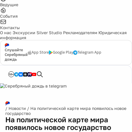
Ведущие
События
Контакты
О нас
Экскурсии
Silver Studio
Рекламодателям
Юридическая
информация
Слушайте
App Store
Google Play
Telegram App
Серебряный
дождь
12+
/
Новости
/
На политической карте мира появилось новое
государство
На политической карте мира
появилось новое государство