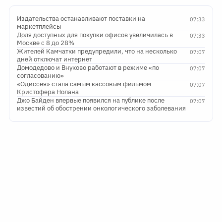
Издательства останавливают поставки на
07:33
маркетплейсы
Доля доступных для покупки офисов увеличилась в
07:33
Москве с 8 до 28%
Жителей Камчатки предупредили, что на несколько
07:07
дней отключат интернет
Домодедово и Внуково работают в режиме «по
07:07
согласованию»
«Одиссея» стала самым кассовым фильмом
07:07
Кристофера Нолана
Джо Байден впервые появился на публике после
07:07
известий об обострении онкологического заболевания