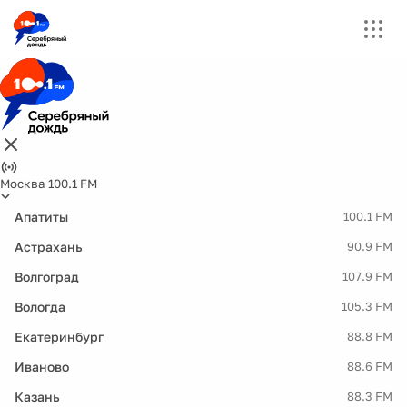
Москва 100.1 FM
Апатиты
100.1 FM
Астрахань
90.9 FM
Волгоград
107.9 FM
Вологда
105.3 FM
Екатеринбург
88.8 FM
Иваново
88.6 FM
Казань
88.3 FM