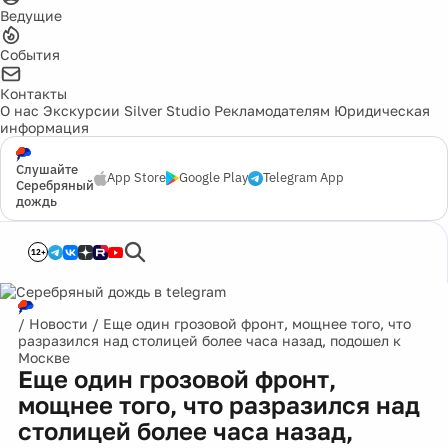
Ведущие
События
Контакты
О нас
Экскурсии
Silver Studio
Рекламодателям
Юридическая
информация
Слушайте
App Store
Google Play
Telegram App
Серебряный
дождь
12+
/
Новости
/
Еще один грозовой фронт, мощнее того, что
разразился над столицей более часа назад, подошел к
Москве
Еще один грозовой фронт,
мощнее того, что разразился над
столицей более часа назад,