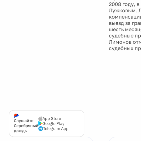
2008 году, 
Лужковым. Л
компенсации
выезд за гр
шесть месяц
судебные пр
Лимонов отм
судебных при
App Store
Слушайте
Google Play
Серебряный
Telegram App
дождь