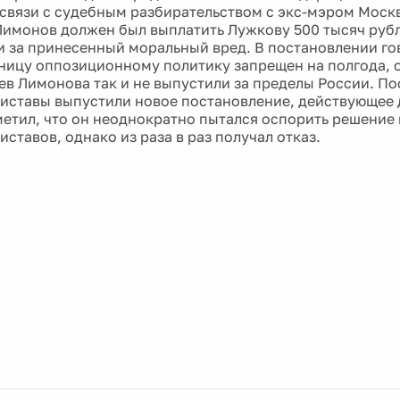
в связи с судебным разбирательством с экс-мэром Мос
имонов должен был выплатить Лужкову 500 тысяч рубл
 за принесенный моральный вред. В постановлении го
аницу оппозиционному политику запрещен на полгода, 
ев Лимонова так и не выпустили за пределы России. По
иставы выпустили новое постановление, действующее д
етил, что он неоднократно пытался оспорить решение 
ставов, однако из раза в раз получал отказ.