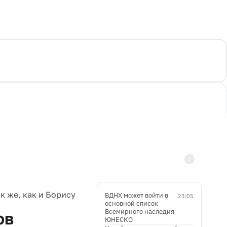
к же, как и Борису
ВДНХ может войти в
23:05
основной список
Всемирного наследия
ов
ЮНЕСКО