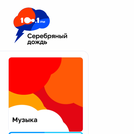
Москва 100.1 FM
Апатиты
Астрахань
Волгоград
Вологда
Екатеринбург
Иваново
Казань
Калининград
Калуга