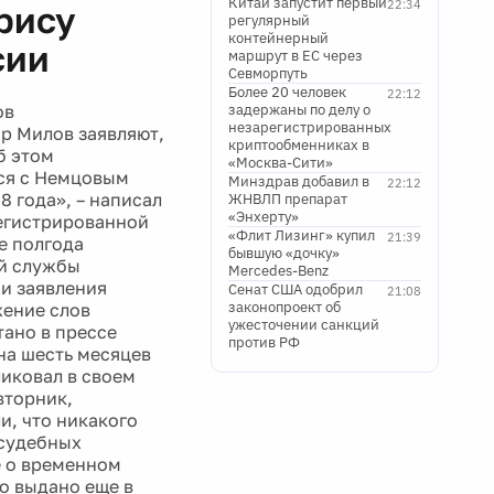
Китай запустит первый
22:34
орису
регулярный
контейнерный
сии
маршрут в ЕС через
Севморпуть
Более 20 человек
22:12
ов
задержаны по делу о
незарегистрированных
р Милов заявляют,
криптообменниках в
б этом
«Москва-Сити»
ься с Немцовым
Минздрав добавил в
22:12
8 года», – написал
ЖНВЛП препарат
«Энхерту»
егистрированной
«Флит Лизинг» купил
21:39
е полгода
бывшую «дочку»
ой службы
Mercedes-Benz
и заявления
Сенат США одобрил
21:08
законопроект об
жение слов
ужесточении санкций
ано в прессе
против РФ
на шесть месяцев
иковал в своем
вторник,
, что никакого
 судебных
е о временном
о выдано еще в