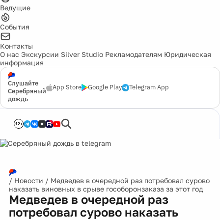
Ведущие
События
Контакты
О нас
Экскурсии
Silver Studio
Рекламодателям
Юридическая
информация
Слушайте
App Store
Google Play
Telegram App
Серебряный
дождь
12+
/
Новости
/
Медведев в очередной раз потребовал сурово
наказать виновных в срыве гособоронзаказа за этот год
Медведев в очередной раз
потребовал сурово наказать