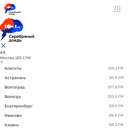
Москва 100.1 FM
Апатиты
100.1 FM
Астрахань
90.9 FM
Волгоград
107.9 FM
Вологда
105.3 FM
Екатеринбург
88.8 FM
Иваново
88.6 FM
Казань
88.3 FM