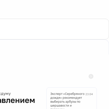
осдуму
Эксперт «Серебряного
23:04
тавлением
дождя» рекомендует
выбирать арбузы по
шершавости и