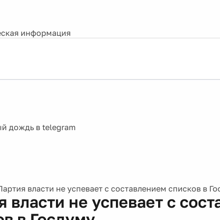
ская информация
Партия власти не успевает с составлением списков в Г
я власти не успевает с сос
ов в Госдуму