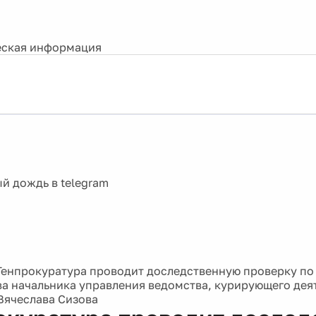
ская информация
Генпрокуратура проводит доследственную проверку по
а начальника управления ведомства, курирующего дея
Вячеслава Сизова