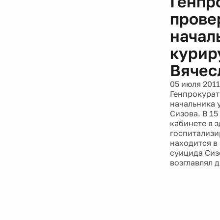
Генпр
прове
начал
курир
Вячес
05 июля 2011
Генпрокурат
начальника 
Сизова. В 15
кабинете в 
госпитализи
находится в
суицида Сиз
возглавлял 