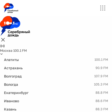
Москва 100.1 FM
Апатиты
100.1 FM
Астрахань
90.9 FM
Волгоград
107.9 FM
Вологда
105.3 FM
Екатеринбург
88.8 FM
Иваново
88.6 FM
Казань
88.3 FM