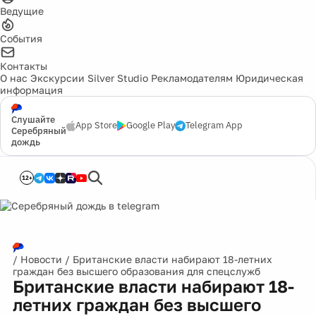
Ведущие
События
Контакты
О нас
Экскурсии
Silver Studio
Рекламодателям
Юридическая
информация
Слушайте
App Store
Google Play
Telegram App
Серебряный
дождь
12+
/
Новости
/
Британские власти набирают 18-летних
граждан без высшего образования для спецслужб
Британские власти набирают 18-
летних граждан без высшего