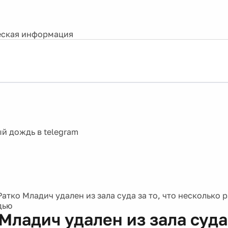
ская информация
Ратко Младич удален из зала суда за то, что несколько 
дью
Младич удален из зала суда 