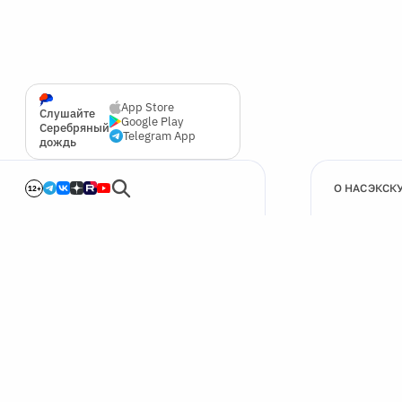
App Store
Слушайте
Google Play
Серебряный
Telegram App
дождь
О НАС
ЭКСК
12+