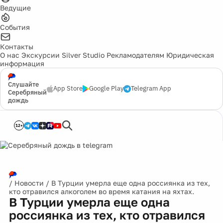
Ведущие
События
Контакты
О нас
Экскурсии
Silver Studio
Рекламодателям
Юридическая
информация
Слушайте
App Store
Google Play
Telegram App
Серебряный
дождь
12+
/
Новости
/
В Турции умерла еще одна россиянка из тех,
кто отравился алкоголем во время катания на яхтах.
В Турции умерла еще одна
россиянка из тех, кто отравился