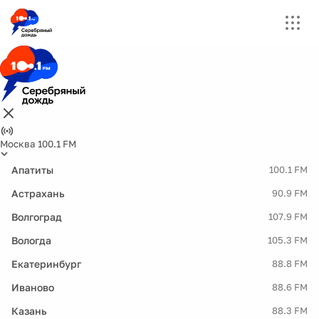
Москва 100.1 FM
Апатиты
100.1 FM
Астрахань
90.9 FM
Волгоград
107.9 FM
Вологда
105.3 FM
Екатеринбург
88.8 FM
Иваново
88.6 FM
Казань
88.3 FM