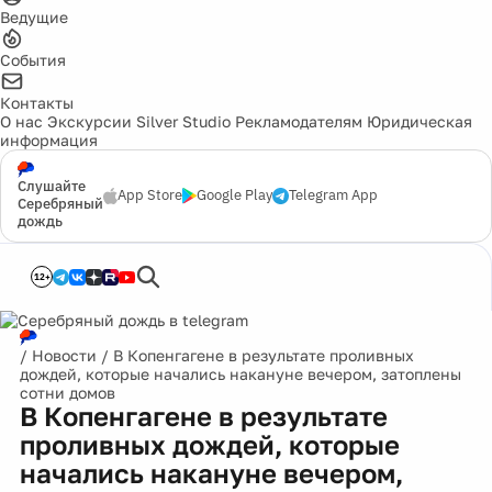
Ведущие
События
Контакты
О нас
Экскурсии
Silver Studio
Рекламодателям
Юридическая
информация
Слушайте
App Store
Google Play
Telegram App
Серебряный
дождь
12+
/
Новости
/
В Копенгагене в результате проливных
дождей, которые начались накануне вечером, затоплены
сотни домов
В Копенгагене в результате
проливных дождей, которые
начались накануне вечером,