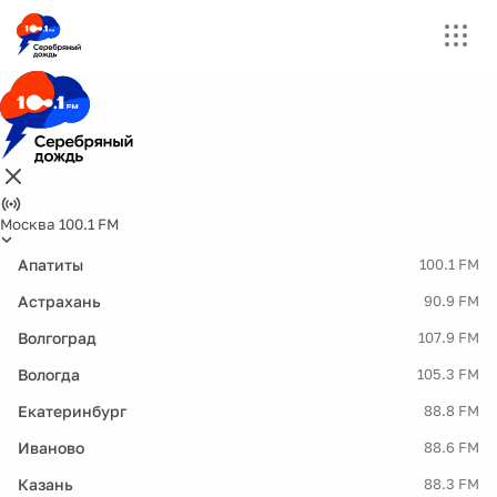
Москва 100.1 FM
Апатиты
100.1 FM
Астрахань
90.9 FM
Волгоград
107.9 FM
Вологда
105.3 FM
Екатеринбург
88.8 FM
Иваново
88.6 FM
Казань
88.3 FM