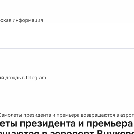
ская информация
Самолеты президента и премьера возвращаются в аэро
еты президента и премьера
ащаются в аэропорт Внуков