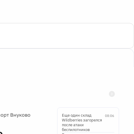
порт Внуково
Еще один склад
08:06
Wildberries загорелся
после атаки
беспилотников
о