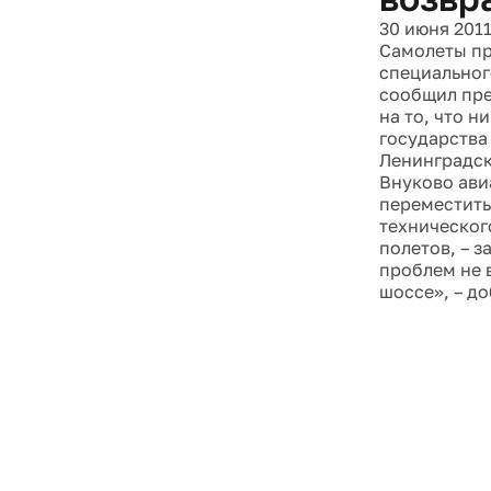
30 июня 201
Самолеты пр
специальног
сообщил пре
на то, что н
государства
Ленинградск
Внуково ави
переместить
техническог
полетов, – з
проблем не 
шоссе», – до