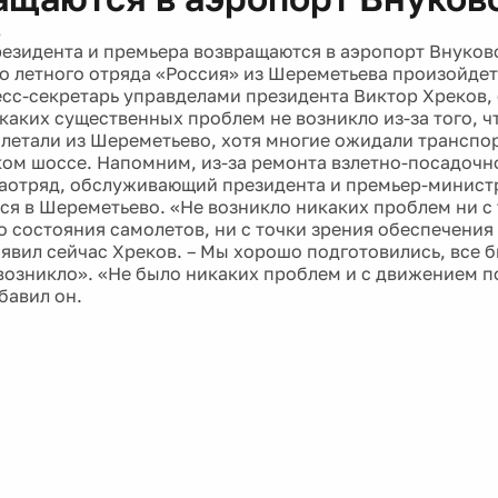
1
езидента и премьера возвращаются в аэропорт Внуков
о летного отряда «Россия» из Шереметьева произойдет 
сс-секретарь управделами президента Виктор Хреков,
икаких существенных проблем не возникло из-за того, ч
 летали из Шереметьево, хотя многие ожидали транспо
ом шоссе. Напомним, из-за ремонта взлетно-посадочн
аотряд, обслуживающий президента и премьер-минист
ся в Шереметьево. «Не возникло никаких проблем ни с
о состояния самолетов, ни с точки зрения обеспечени
аявил сейчас Хреков. – Мы хорошо подготовились, все 
возникло». «Не было никаких проблем и с движением 
бавил он.