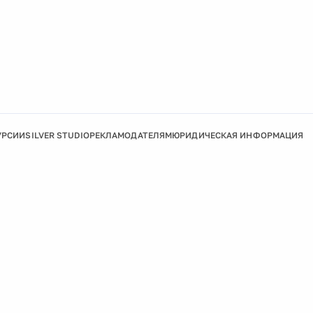
УРСИИ
SILVER STUDIO
РЕКЛАМОДАТЕЛЯМ
ЮРИДИЧЕСКАЯ ИНФОРМАЦИЯ
Подробнее
Ок