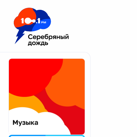
Москва 100.1 FM
Апатиты
Астрахань
Волгоград
Вологда
Екатеринбург
Иваново
Казань
Калининград
Калуга