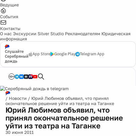
Ведущие
События
Контакты
О нас
Экскурсии
Silver Studio
Рекламодателям
Юридическая
информация
Слушайте
App Store
Google Play
Telegram App
Серебряный
дождь
12+
/
Новости
/
Юрий Любимов объявил, что принял
окончательное решение уйти из театра на Таганке
Юрий Любимов объявил, что
принял окончательное решение
уйти из театра на Таганке
30 июня 2011