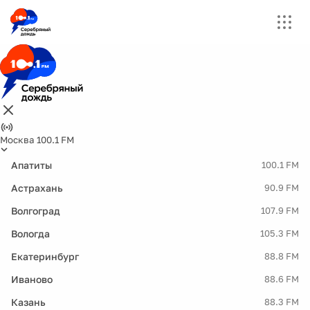
Москва 100.1 FM
Апатиты
100.1 FM
Астрахань
90.9 FM
Волгоград
107.9 FM
Вологда
105.3 FM
Екатеринбург
88.8 FM
Иваново
88.6 FM
Казань
88.3 FM