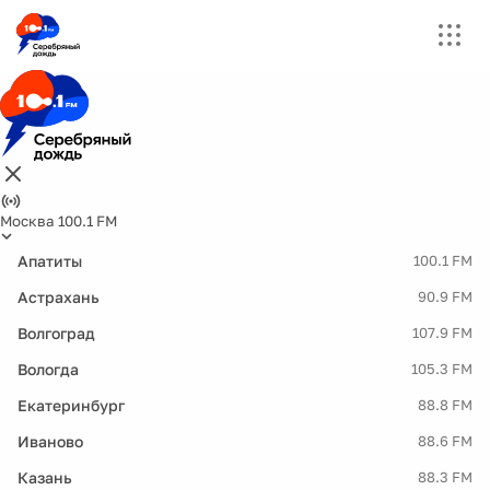
Москва 100.1 FM
Апатиты
100.1 FM
Астрахань
90.9 FM
Волгоград
107.9 FM
Вологда
105.3 FM
Екатеринбург
88.8 FM
Иваново
88.6 FM
Казань
88.3 FM