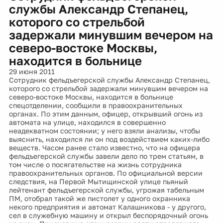
службы Александр Степанец,
которого со стрельбой
задержали минувшим вечером на
северо-востоке Москвы,
находится в больнице
29 июня 2011
Сотрудник фельдъегерской службы Александр Степанец,
которого со стрельбой задержали минувшим вечером на
северо-востоке Москвы, находится в больнице
спецотделении, сообщили в правоохранительных
органах. По этим данным, офицер, открывший огонь из
автомата на улице, находился в совершенно
неадекватном состоянии; у него взяли анализы, чтобы
выяснить, находился ли он под воздействием каких-либо
веществ. Часом ранее стало известно, что на офицера
фельдъегерской службы завели дело по трем статьям, в
том числе о посягательстве на жизнь сотрудника
правоохранительных органов. По официальной версии
следствия, на Первой Мытищинской улице пьяный
лейтенант фельдъегерской службы, угрожая табельным
ПМ, отобрал такой же пистолет у одного охранника
некого предприятия и автомат Калашникова - у другого,
сел в служебную машину и открыл беспорядочный огонь