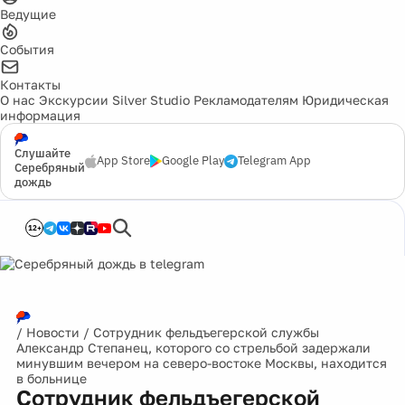
Ведущие
События
Контакты
О нас
Экскурсии
Silver Studio
Рекламодателям
Юридическая
информация
Слушайте
App Store
Google Play
Telegram App
Серебряный
дождь
12+
/
Новости
/
Сотрудник фельдъегерской службы
Александр Степанец, которого со стрельбой задержали
минувшим вечером на северо-востоке Москвы, находится
в больнице
Сотрудник фельдъегерской