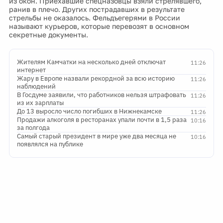
из окон. Приехавшие спецназовцы взяли стрелявшего,
ранив в плечо. Других пострадавших в результате
стрельбы не оказалось. Фельдъегерями в России
называют курьеров, которые перевозят в основном
секретные документы.
Жителям Камчатки на несколько дней отключат
11:26
интернет
Жару в Европе назвали рекордной за всю историю
11:26
наблюдений
В Госдуме заявили, что работников нельзя штрафовать
11:26
из их зарплаты
До 13 выросло число погибших в Нижнекамске
11:26
Продажи алкоголя в ресторанах упали почти в 1,5 раза
10:16
за полгода
Самый старый президент в мире уже два месяца не
10:16
появлялся на публике