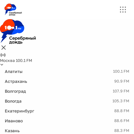
Москва 100.1 FM
Апатиты
100.1 FM
Астрахань
90.9 FM
Волгоград
107.9 FM
Вологда
105.3 FM
Екатеринбург
88.8 FM
Иваново
88.6 FM
Казань
88.3 FM