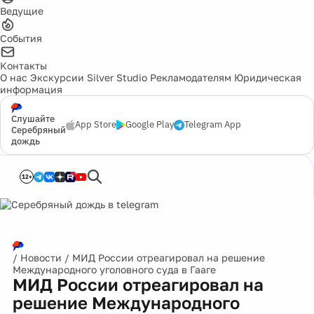
Ведущие
События
Контакты
О нас
Экскурсии
Silver Studio
Рекламодателям
Юридическая
информация
Слушайте
App Store
Google Play
Telegram App
Серебряный
дождь
12+
/
Новости
/
МИД России отреагировал на решение
Международного уголовного суда в Гааге
МИД России отреагировал на
решение Международного