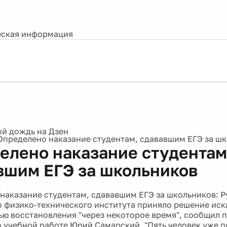
ская информация
Определено наказание студентам, сдававшим ЕГЭ за ш
елено наказание студентам
вшим ЕГЭ за школьников
1
наказание студентам, сдававшим ЕГЭ за школьников: 
 физико-технического института приняло решение искл
ю восстановления "через некоторое время", сообщил 
о учебной работе Юрий Самарский. "Пять человек уже п