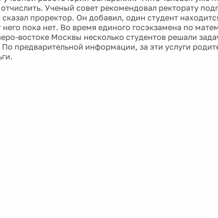
 отчислить. Ученый совет рекомендовал ректорату под
- сказал проректор. Он добавил, один студент находитс
 него пока нет. Во время единого госэкзамена по мате
веро-востоке Москвы несколько студентов решали зада
 По предварительной информации, за эти услуги роди
ьги.