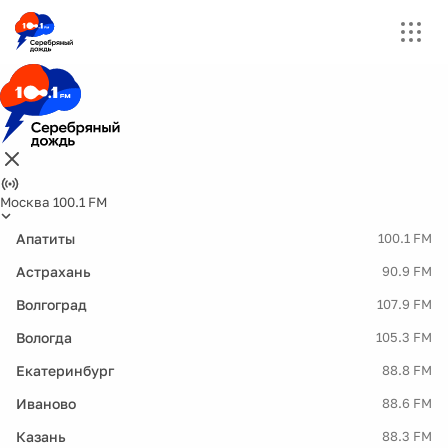
Москва 100.1 FM
Апатиты
100.1 FM
Астрахань
90.9 FM
Волгоград
107.9 FM
Вологда
105.3 FM
Екатеринбург
88.8 FM
Иваново
88.6 FM
Казань
88.3 FM