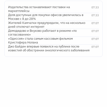
Издательства останавливают поставки на
07:33
маркетплейсы
Доля доступных для покупки офисов увеличилась в
07:33
Москве с 8 до 28%
Жителей Камчатки предупредили, что на несколько
07:07
дней отключат интернет
Домодедово и Внуково работают в режиме «по
07:07
согласованию»
«Одиссея» стала самым кассовым фильмом
07:07
Кристофера Нолана
Джо Байден впервые появился на публике после
07:07
известий об обострении онкологического заболевания