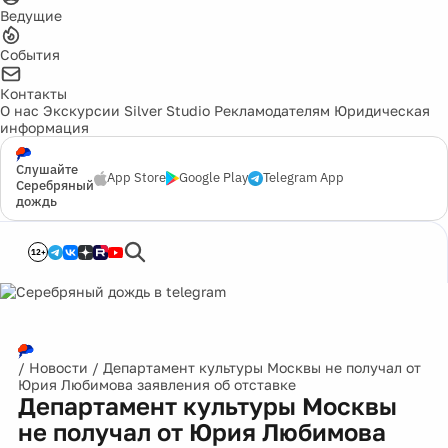
Ведущие
События
Контакты
О нас
Экскурсии
Silver Studio
Рекламодателям
Юридическая
информация
Слушайте
App Store
Google Play
Telegram App
Серебряный
дождь
12+
/
Новости
/
Департамент культуры Москвы не получал от
Юрия Любимова заявления об отставке
Департамент культуры Москвы
не получал от Юрия Любимова