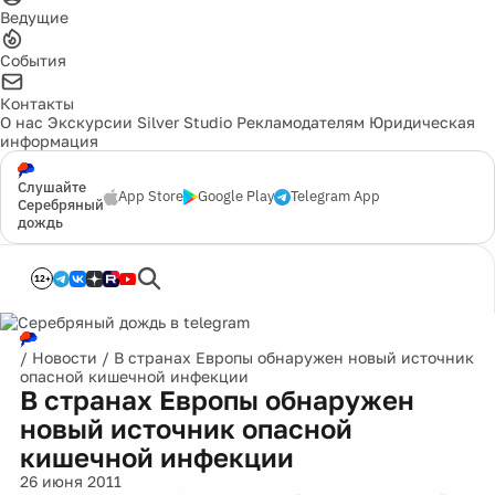
Ведущие
События
Контакты
О нас
Экскурсии
Silver Studio
Рекламодателям
Юридическая
информация
Слушайте
App Store
Google Play
Telegram App
Серебряный
дождь
12+
/
Новости
/
В странах Европы обнаружен новый источник
опасной кишечной инфекции
В странах Европы обнаружен
новый источник опасной
кишечной инфекции
26 июня 2011