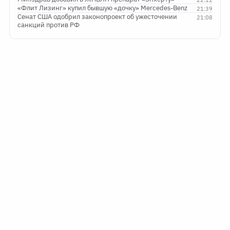
«Флит Лизинг» купил бывшую «дочку» Mercedes-Benz
21:39
Сенат США одобрил законопроект об ужесточении
21:08
санкций против РФ