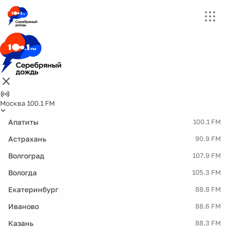
Москва 100.1 FM
Апатиты
100.1 FM
Астрахань
90.9 FM
Волгоград
107.9 FM
Вологда
105.3 FM
Екатеринбург
88.8 FM
Иваново
88.6 FM
Казань
88.3 FM