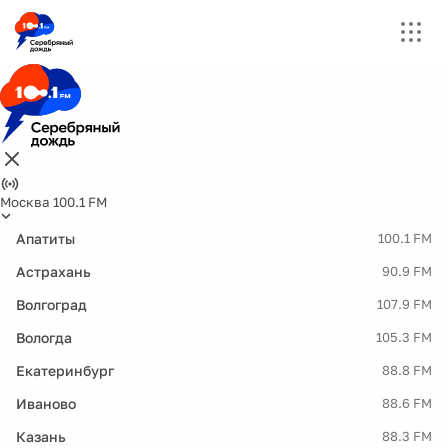
Москва 100.1 FM
Апатиты
100.1 FM
Астрахань
90.9 FM
Волгоград
107.9 FM
Вологда
105.3 FM
Екатеринбург
88.8 FM
Иваново
88.6 FM
Казань
88.3 FM