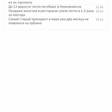
из их зарплаты
До 13 выросло число погибших в Нижнекамске
11:26
Продажи алкоголя в ресторанах упали почти в 1,5 раза
10:16
за полгода
Самый старый президент в мире уже два месяца не
10:16
появлялся на публике