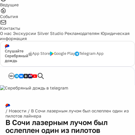
Ведущие
События
Контакты
О нас
Экскурсии
Silver Studio
Рекламодателям
Юридическая
информация
Слушайте
App Store
Google Play
Telegram App
Серебряный
дождь
12+
/
Новости
/
В Сочи лазерным лучом был ослеплен один из
пилотов лайнера
В Сочи лазерным лучом был
ослеплен один из пилотов