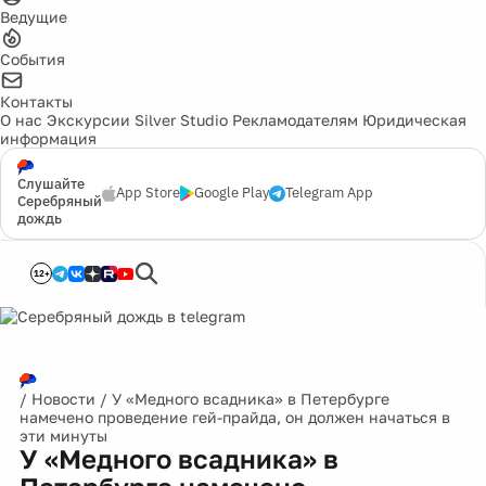
Ведущие
События
Контакты
О нас
Экскурсии
Silver Studio
Рекламодателям
Юридическая
информация
Слушайте
App Store
Google Play
Telegram App
Серебряный
дождь
12+
/
Новости
/
У «Медного всадника» в Петербурге
намечено проведение гей-прайда, он должен начаться в
эти минуты
У «Медного всадника» в