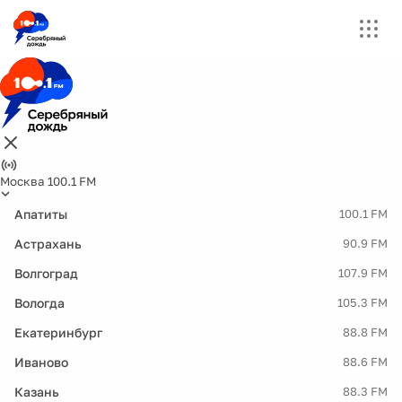
Москва 100.1 FM
Апатиты
100.1 FM
Астрахань
90.9 FM
Волгоград
107.9 FM
Вологда
105.3 FM
Екатеринбург
88.8 FM
Иваново
88.6 FM
Казань
88.3 FM