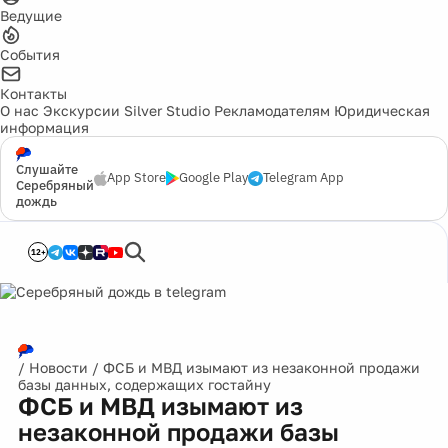
Ведущие
События
Контакты
О нас
Экскурсии
Silver Studio
Рекламодателям
Юридическая
информация
Слушайте
App Store
Google Play
Telegram App
Серебряный
дождь
12+
/
Новости
/
ФСБ и МВД изымают из незаконной продажи
базы данных, содержащих гостайну
ФСБ и МВД изымают из
незаконной продажи базы