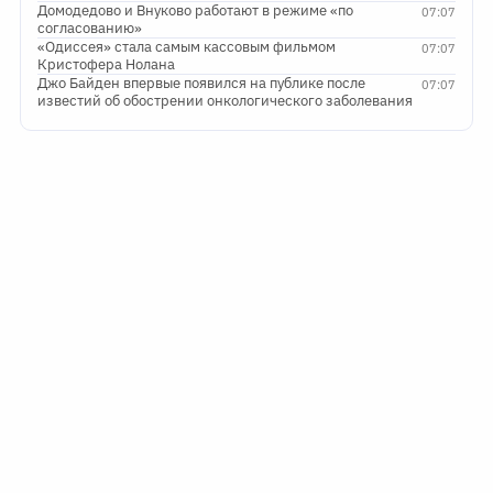
Домодедово и Внуково работают в режиме «по
07:07
согласованию»
«Одиссея» стала самым кассовым фильмом
07:07
Кристофера Нолана
Джо Байден впервые появился на публике после
07:07
известий об обострении онкологического заболевания