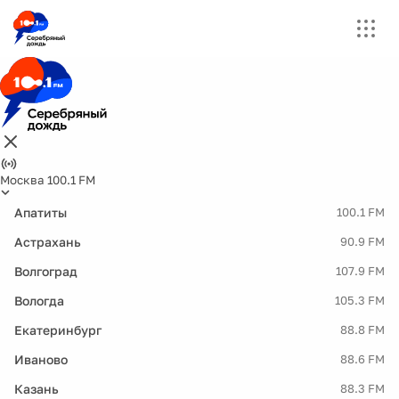
Москва 100.1 FM
Апатиты
100.1 FM
Астрахань
90.9 FM
Волгоград
107.9 FM
Вологда
105.3 FM
Екатеринбург
88.8 FM
Иваново
88.6 FM
Казань
88.3 FM