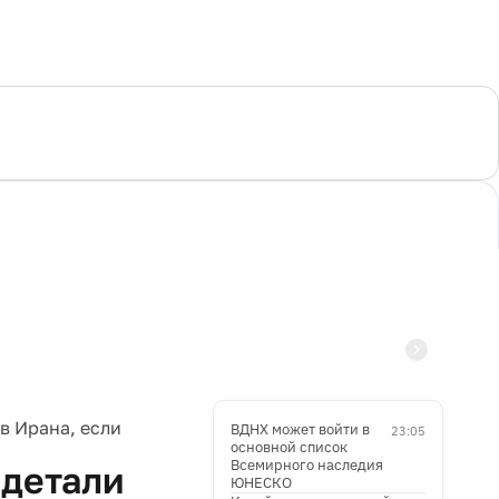
в Ирана, если
ВДНХ может войти в
23:05
основной список
Всемирного наследия
 детали
ЮНЕСКО