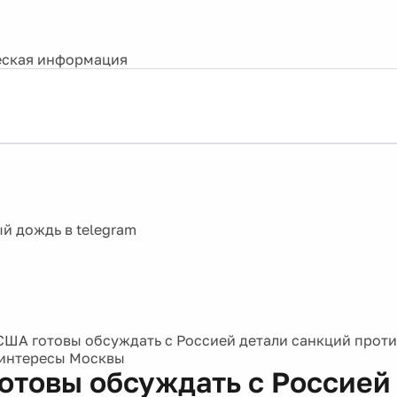
ская информация
США готовы обсуждать с Россией детали санкций проти
 интересы Москвы
отовы обсуждать с Россией