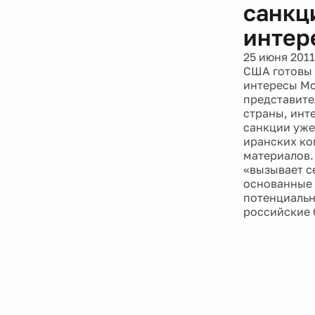
санкц
интер
25 июня 2011
США готовы 
интересы Мо
представите
страны, инт
санкции уже
иранских ко
материалов.
«вызывает с
основанные 
потенциальн
российские 