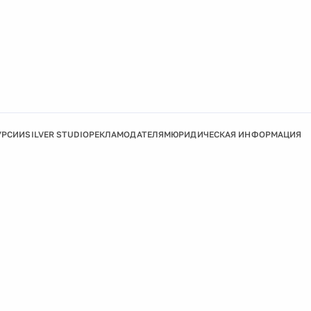
УРСИИ
SILVER STUDIO
РЕКЛАМОДАТЕЛЯМ
ЮРИДИЧЕСКАЯ ИНФОРМАЦИЯ
Подробнее
Ок