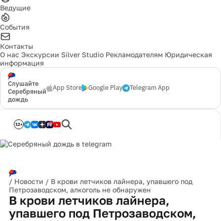
Ведущие
События
Контакты
О нас
Экскурсии
Silver Studio
Рекламодателям
Юридическая
информация
Слушайте
App Store
Google Play
Telegram App
Серебряный
дождь
12+
/
Новости
/
В крови летчиков лайнера, упавшего под
Петрозаводском, алкоголь не обнаружен
В крови летчиков лайнера,
упавшего под Петрозаводском,