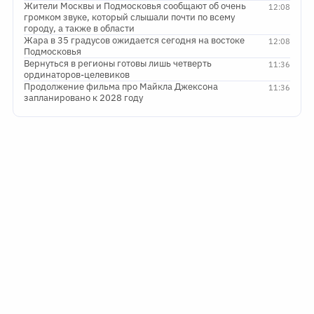
Жители Москвы и Подмосковья сообщают об очень
12:08
громком звуке, который слышали почти по всему
городу, а также в области
Жара в 35 градусов ожидается сегодня на востоке
12:08
Подмосковья
Вернуться в регионы готовы лишь четверть
11:36
ординаторов-целевиков
Продолжение фильма про Майкла Джексона
11:36
запланировано к 2028 году