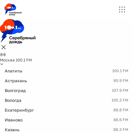
Москва 100.1 FM
Апатиты
100.1 FM
Астрахань
90.9 FM
Волгоград
107.9 FM
Вологда
105.3 FM
Екатеринбург
88.8 FM
Иваново
88.6 FM
Казань
88.3 FM