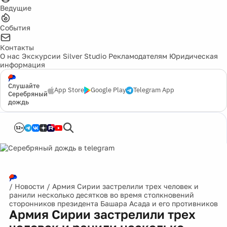
Ведущие
События
Контакты
О нас
Экскурсии
Silver Studio
Рекламодателям
Юридическая
информация
Слушайте
App Store
Google Play
Telegram App
Серебряный
дождь
12+
/
Новости
/
Армия Сирии застрелили трех человек и
ранили несколько десятков во время столкновений
сторонников президента Башара Асада и его противников
Армия Сирии застрелили трех