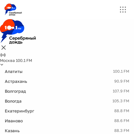
Москва 100.1 FM
Апатиты
100.1 FM
Астрахань
90.9 FM
Волгоград
107.9 FM
Вологда
105.3 FM
Екатеринбург
88.8 FM
Иваново
88.6 FM
Казань
88.3 FM