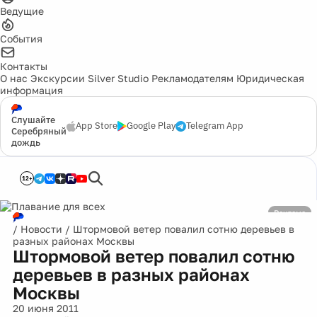
Ведущие
События
Контакты
О нас
Экскурсии
Silver Studio
Рекламодателям
Юридическая
информация
Слушайте
App Store
Google Play
Telegram App
Серебряный
дождь
12+
Реклама
/
Новости
/
Штормовой ветер повалил сотню деревьев в
разных районах Москвы
Штормовой ветер повалил сотню
деревьев в разных районах
Москвы
20 июня 2011