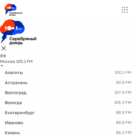
Москва 100.1 FM
Апатиты
100.1 FM
Астрахань
90.9 FM
Волгоград
107.9 FM
Вологда
105.3 FM
Екатеринбург
88.8 FM
Иваново
88.6 FM
Казань
88.3 FM