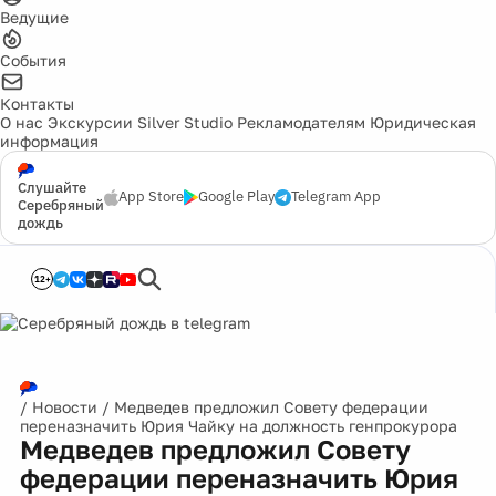
Ведущие
События
Контакты
О нас
Экскурсии
Silver Studio
Рекламодателям
Юридическая
информация
Слушайте
App Store
Google Play
Telegram App
Серебряный
дождь
12+
/
Новости
/
Медведев предложил Совету федерации
переназначить Юрия Чайку на должность генпрокурора
Медведев предложил Совету
федерации переназначить Юрия