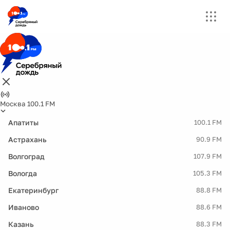
Москва 100.1 FM
Апатиты
100.1 FM
Астрахань
90.9 FM
Волгоград
107.9 FM
Вологда
105.3 FM
Екатеринбург
88.8 FM
Иваново
88.6 FM
Казань
88.3 FM