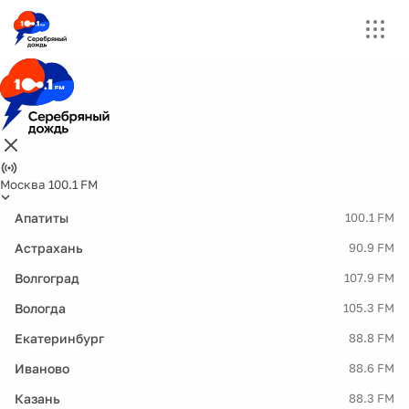
Москва 100.1 FM
Апатиты
100.1 FM
Астрахань
90.9 FM
Волгоград
107.9 FM
Вологда
105.3 FM
Екатеринбург
88.8 FM
Иваново
88.6 FM
Казань
88.3 FM