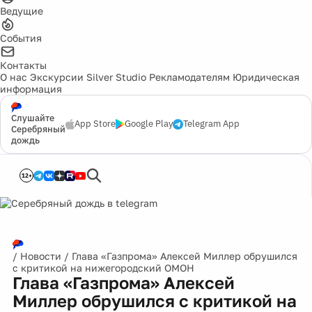
Ведущие
События
Контакты
О нас
Экскурсии
Silver Studio
Рекламодателям
Юридическая
информация
Слушайте
App Store
Google Play
Telegram App
Серебряный
дождь
12+
/
Новости
/
Глава «Газпрома» Алексей Миллер обрушился
с критикой на нижегородский ОМОН
Глава «Газпрома» Алексей
Миллер обрушился с критикой на