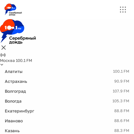
Москва 100.1 FM
Апатиты
100.1 FM
Астрахань
90.9 FM
Волгоград
107.9 FM
Вологда
105.3 FM
Екатеринбург
88.8 FM
Иваново
88.6 FM
Казань
88.3 FM