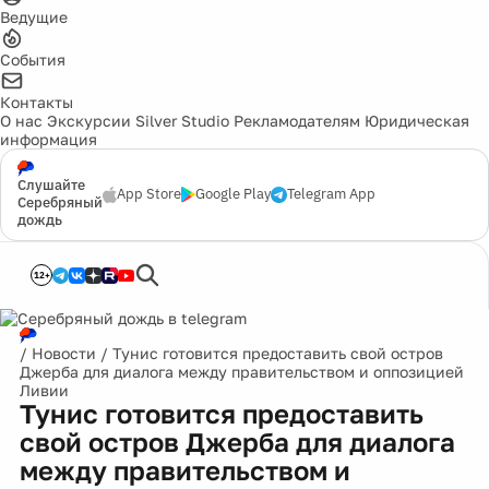
Ведущие
События
Контакты
О нас
Экскурсии
Silver Studio
Рекламодателям
Юридическая
информация
Слушайте
App Store
Google Play
Telegram App
Серебряный
дождь
12+
/
Новости
/
Тунис готовится предоставить свой остров
Джерба для диалога между правительством и оппозицией
Ливии
Тунис готовится предоставить
свой остров Джерба для диалога
между правительством и